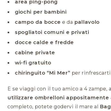
area ping-pong
giochi per bambini
campo da bocce
e da
pallavolo
spogliatoi comuni e privati
docce calde e fredde
cabine private
wi-fi gratuito
chiringuito “Mi Mer”
per rinfrescarti
E se viaggi con il tuo amico a 4 zampe, 
utilizzare ombrelloni appositamente 
completo, potete godervi il mare al
Bag