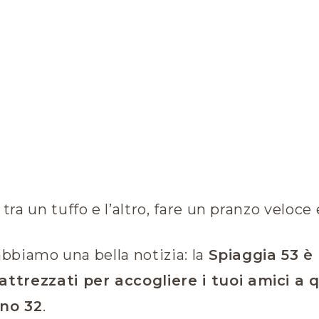
 tra un tuffo e l’altro, fare un pranzo veloce
abbiamo una bella notizia: la
Spiaggia 53 è 
attrezzati per accogliere i tuoi amici a
no 32
.