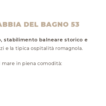
ABBIA DEL BAGNO 53
, stabilimento balneare storico e
zi e la tipica ospitalità romagnola.
 il mare in piena comodità: