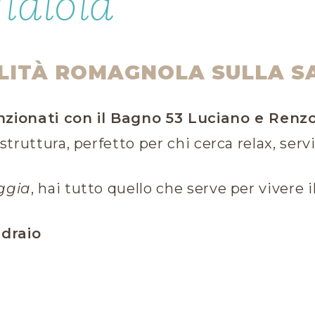
idiola
TALITÀ ROMAGNOLA SULLA S
zionati con il Bagno 53 Luciano e Renzo
struttura, perfetto per chi cerca relax, servi
ggia
, hai tutto quello che serve per vivere
sdraio