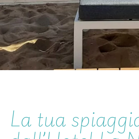
La tua spiaggia