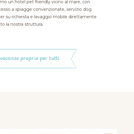
amo un
hotel pet friendly vicino al mare
, con
cesso a spiagge convenzionate, servizio dog
ter su richiesta e lavaggio mobile direttamente
to la nostra struttura.
vacanze proprio per tutti