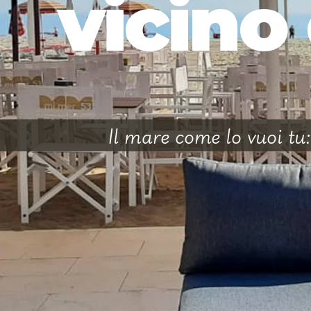
vicino 
Il mare come lo vuoi tu