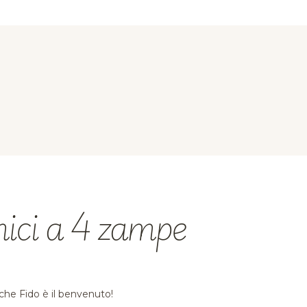
ici a 4 zampe
che Fido è il benvenuto!