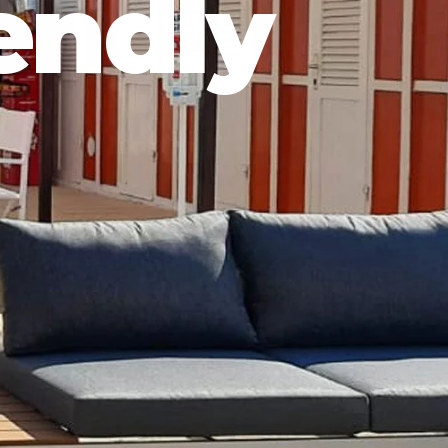
iendly